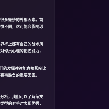
在很多微妙的外部因素。首
习惯不同，这可能会影响球
世界杯上都有自己的战术风
及对球员心理的把控能力，
们的发挥往往能直接影响比
定赛事胜负的重要因素。
的分析，我们可以了解每支
定类型的对手时表现优秀，