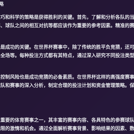
略
技巧和科学的策略是获得胜利的关键。首先，了解和分析各队的
态、球队之间的相互对抗等都应该作为重要的参考因素。精准的
也是成功的关键。在世界杯赛事中，除了传统的胜平负竞猜，还
半全场等。每种投注方式都有其特点，通过深入研究不同投注类
、控制风险也是成功竞猜的必备素质。在世界杯这样的高强度赛
球队和赛事的深入分析，制定合理的投注计划和资金管理策略。
最重要的体育赛事之一，其丰富的赛事内容、各具特色的参赛球
无限的激情和机会。通过全面解析赛事背景、影响结果的因素、