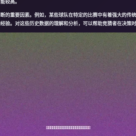
可能较高。
判断的重要因素。例如，某些球队在特定的比赛中有着强大的传
赛经验。对这些历史数据的理解和分析，可以帮助竞猜者在决策