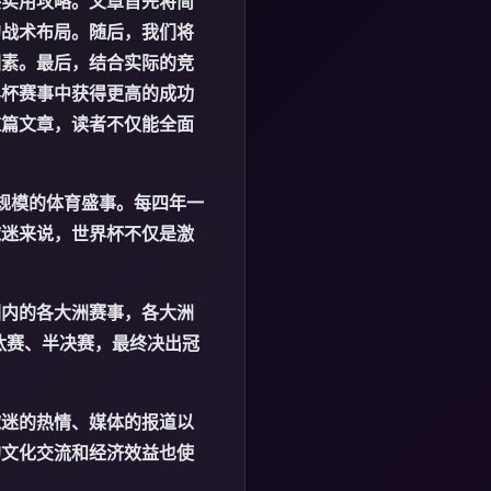
供实用攻略。文章首先将简
的战术布局。随后，我们将
因素。最后，结合实际的竞
界杯赛事中获得更高的成功
这篇文章，读者不仅能全面
规模的体育盛事。每四年一
球迷来说，世界杯不仅是激
围内的各大洲赛事，各大洲
汰赛、半决赛，最终决出冠
球迷的热情、媒体的报道以
的文化交流和经济效益也使