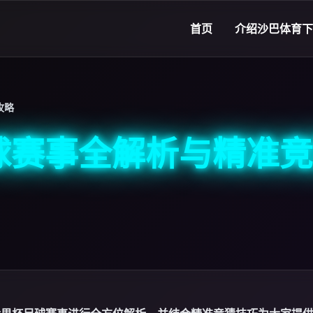
首页
介绍
沙巴体育下
攻略
球赛事全解析与精准竞