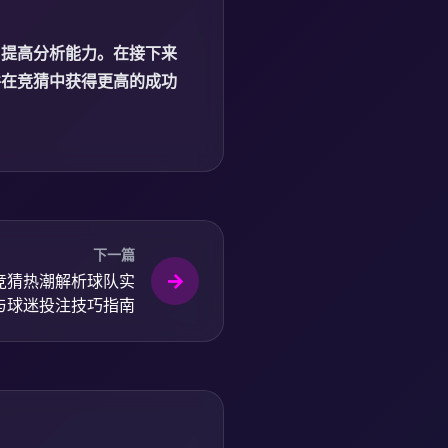
、提高分析能力。在接下来
并在竞猜中获得更高的成功
下一篇
杯竞猜热潮解析球队实
与球迷投注技巧指南