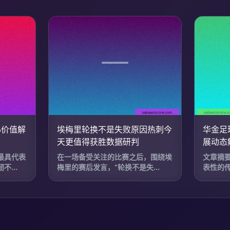
心价值解
埃梅里轮换不是失败原因热刺今
华金足
天更值得获胜数据研判
展动态
最具代表
在一场备受关注的比赛之后，围绕埃
文章摘
...
梅里的赛后发言，“轮换不是失...
表性的传