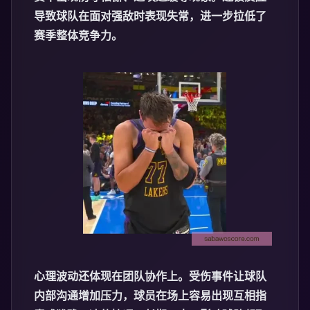
导致球队在面对强敌时表现失常，进一步拉低了
赛季整体竞争力。
心理波动还体现在团队协作上。受伤事件让球队
内部沟通增加压力，球员在场上容易出现互相指