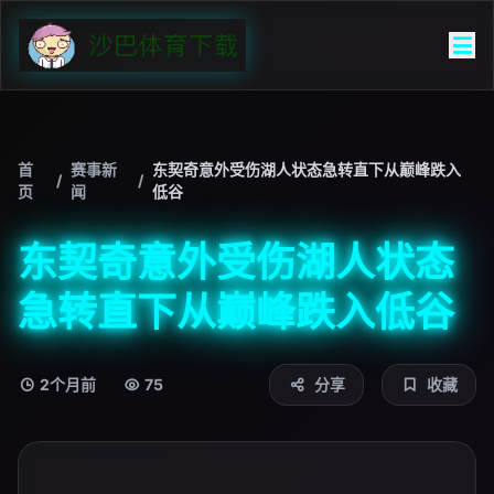
首
赛事新
东契奇意外受伤湖人状态急转直下从巅峰跌入
/
/
页
闻
低谷
东契奇意外受伤湖人状态
急转直下从巅峰跌入低谷
2个月前
75
分享
收藏