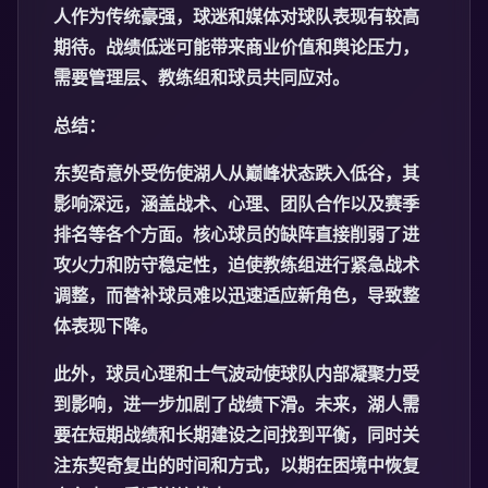
人作为传统豪强，球迷和媒体对球队表现有较高
期待。战绩低迷可能带来商业价值和舆论压力，
需要管理层、教练组和球员共同应对。
总结：
东契奇意外受伤使湖人从巅峰状态跌入低谷，其
影响深远，涵盖战术、心理、团队合作以及赛季
排名等各个方面。核心球员的缺阵直接削弱了进
攻火力和防守稳定性，迫使教练组进行紧急战术
调整，而替补球员难以迅速适应新角色，导致整
体表现下降。
此外，球员心理和士气波动使球队内部凝聚力受
到影响，进一步加剧了战绩下滑。未来，湖人需
要在短期战绩和长期建设之间找到平衡，同时关
注东契奇复出的时间和方式，以期在困境中恢复